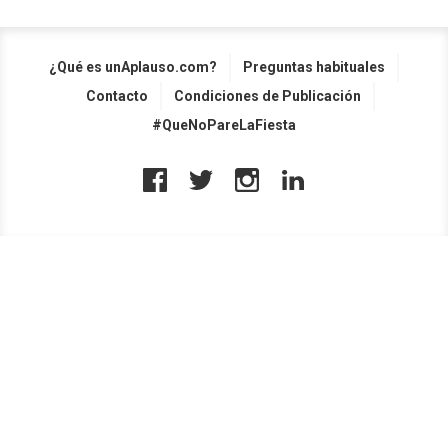
¿Qué es unAplauso.com?
Preguntas habituales
Contacto
Condiciones de Publicación
#QueNoPareLaFiesta