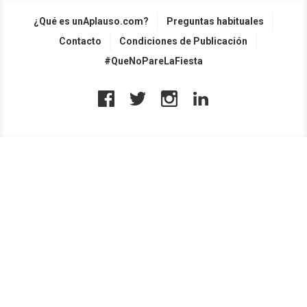
¿Qué es unAplauso.com?
Preguntas habituales
Contacto
Condiciones de Publicación
#QueNoPareLaFiesta