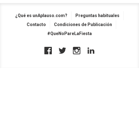
¿Qué es unAplauso.com?
Preguntas habituales
Contacto
Condiciones de Publicación
#QueNoPareLaFiesta