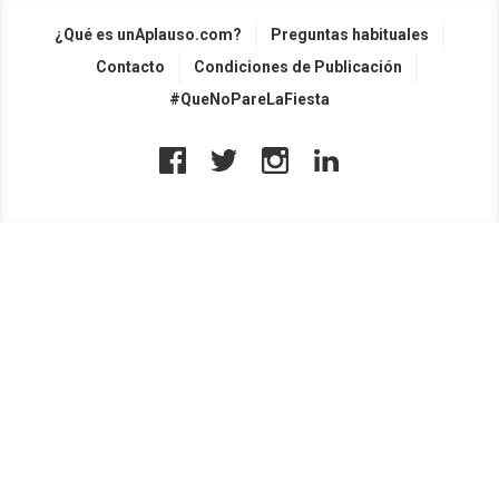
¿Qué es unAplauso.com?
Preguntas habituales
Contacto
Condiciones de Publicación
#QueNoPareLaFiesta