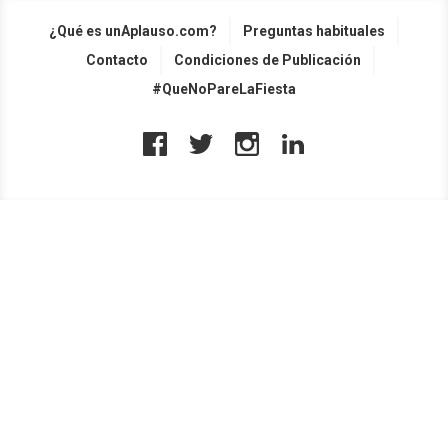
¿Qué es unAplauso.com?
Preguntas habituales
Contacto
Condiciones de Publicación
#QueNoPareLaFiesta