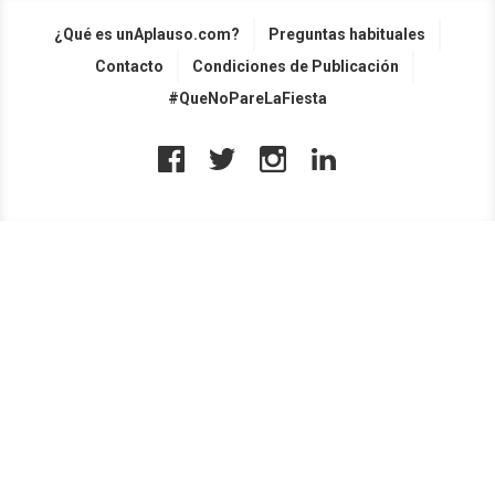
¿Qué es unAplauso.com?
Preguntas habituales
Contacto
Condiciones de Publicación
#QueNoPareLaFiesta