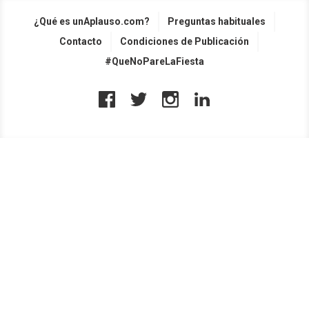
¿Qué es unAplauso.com?
Preguntas habituales
Contacto
Condiciones de Publicación
#QueNoPareLaFiesta