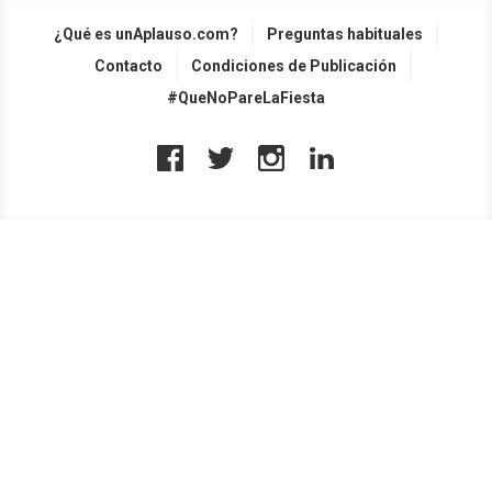
¿Qué es unAplauso.com?
Preguntas habituales
Contacto
Condiciones de Publicación
#QueNoPareLaFiesta