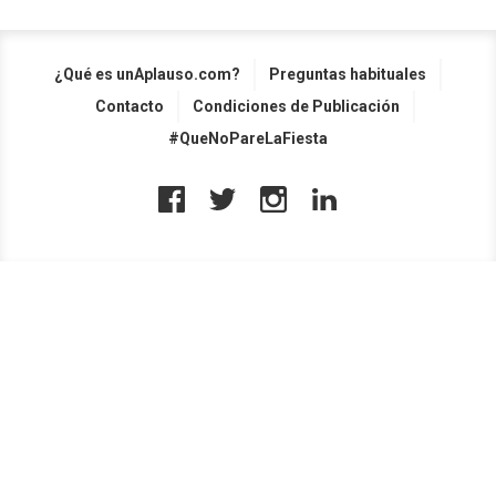
¿Qué es unAplauso.com?
Preguntas habituales
Contacto
Condiciones de Publicación
#QueNoPareLaFiesta