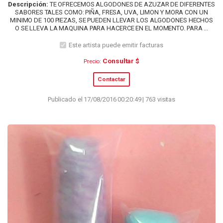
Descripción:
TE OFRECEMOS ALGODONES DE AZUZAR DE DIFERENTES
SABORES TALES COMO: PIÑA, FRESA, UVA, LIMON Y MORA CON UN
MINIMO DE 100 PIEZAS, SE PUEDEN LLEVAR LOS ALGODONES HECHOS
O SE LLEVA LA MAQUINA PARA HACERCE EN EL MOMENTO. PARA ...
Este artista puede emitir facturas
Consultar $
Precio:
Contactar
Publicado el 17/08/2016 00:20:49 | 763 visitas