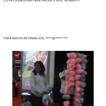
LLEVA LA MAQUINA PARA HACERCE EN EL MOMENTO.
PARA MAYOR INFORMACIÓN: *****@*****.***