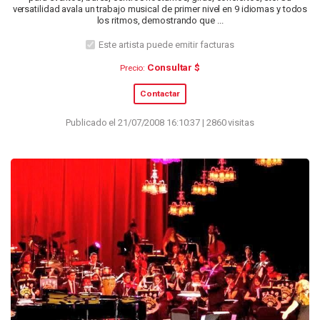
versatilidad avala un trabajo musical de primer nivel en 9 idiomas y todos
los ritmos, demostrando que ...
Este artista puede emitir facturas
Consultar $
Precio:
Contactar
Publicado el 21/07/2008 16:10:37 | 2860 visitas