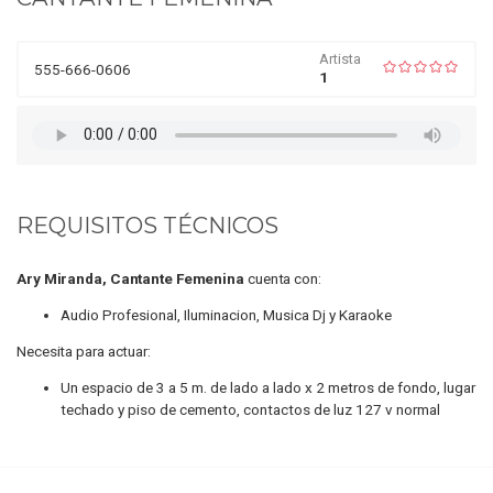
Artista
555-666-0606
1
REQUISITOS TÉCNICOS
Ary Miranda, Cantante Femenina
cuenta con:
Audio Profesional, Iluminacion, Musica Dj y Karaoke
Necesita para actuar:
Un espacio de 3 a 5 m. de lado a lado x 2 metros de fondo, lugar
techado y piso de cemento, contactos de luz 127 v normal