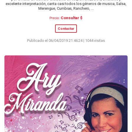
excelente interpretación, canta casi todos los géneros de musica, Salsa,
Merengue, Cumbias, Ranchero, ...
Consultar $
Precio:
Contactar
Publicado el 06/04/2019 21:46:24 | 1044 visitas