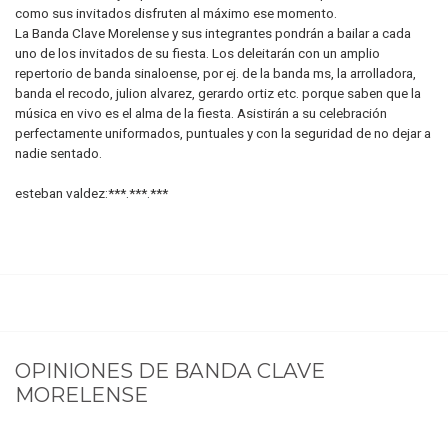
como sus invitados disfruten al máximo ese momento.
La Banda Clave Morelense y sus integrantes pondrán a bailar a cada
uno de los invitados de su fiesta. Los deleitarán con un amplio
repertorio de banda sinaloense, por ej. de la banda ms, la arrolladora,
banda el recodo, julion alvarez, gerardo ortiz etc. porque saben que la
música en vivo es el alma de la fiesta. Asistirán a su celebración
perfectamente uniformados, puntuales y con la seguridad de no dejar a
nadie sentado.
esteban valdez:***.***.***
OPINIONES DE
BANDA CLAVE
MORELENSE