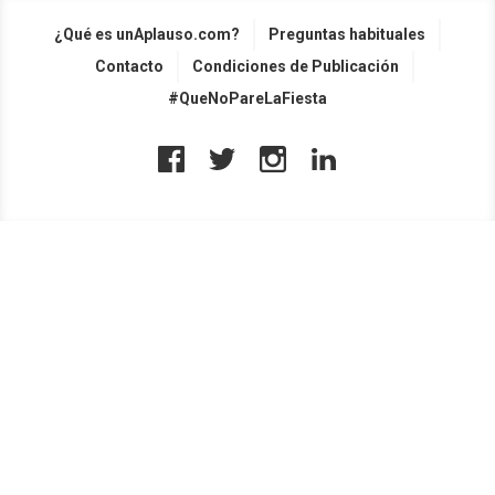
¿Qué es unAplauso.com?
Preguntas habituales
Contacto
Condiciones de Publicación
#QueNoPareLaFiesta