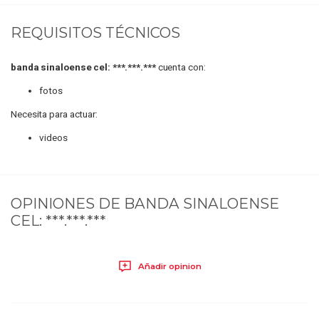
REQUISITOS TÉCNICOS
banda sinaloense cel: ***.***.***
cuenta con:
fotos
Necesita para actuar:
videos
OPINIONES DE
BANDA SINALOENSE
CEL: ***.***.***
Añadir opinion