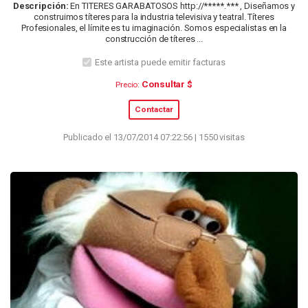
Descripción:
En TITERES GARABATOSOS http://*****.*** , Diseñamos y
construimos títeres para la industria televisiva y teatral. Títeres
Profesionales, el límite es tu imaginación. Somos especialistas en la
construcción de títeres ...
Este artista puede emitir facturas
Consultar $
Precio:
Contactar
Publicado el 13/07/2014 07:22:56 | 1550 visitas