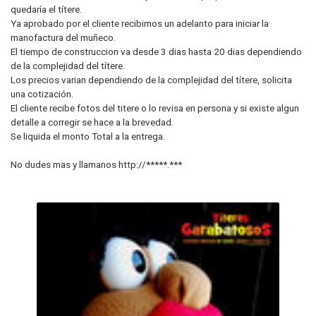
quedaría el títere.
Ya aprobado por el cliente recibimos un adelanto para iniciar la
manofactura del muñeco.
El tiempo de construccion va desde 3 dias hasta 20 dias dependiendo
de la complejidad del títere.
Los precios varian dependiendo de la complejidad del títere, solicita
una cotización.
El cliente recibe fotos del titere o lo revisa en persona y si existe algun
detalle a corregir se hace a la brevedad.
Se liquida el monto Total a la entrega.
No dudes mas y llamanos http://*****.***