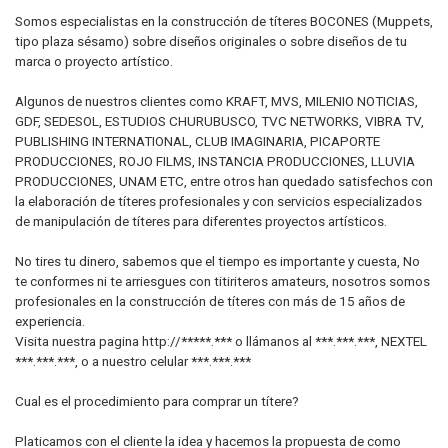
Somos especialistas en la construcción de títeres BOCONES (Muppets,
tipo plaza sésamo) sobre diseños originales o sobre diseños de tu
marca o proyecto artístico.
Algunos de nuestros clientes como KRAFT, MVS, MILENIO NOTICIAS,
GDF, SEDESOL, ESTUDIOS CHURUBUSCO, TVC NETWORKS, VIBRA TV,
PUBLISHING INTERNATIONAL, CLUB IMAGINARIA, PICAPORTE
PRODUCCIONES, ROJO FILMS, INSTANCIA PRODUCCIONES, LLUVIA
PRODUCCIONES, UNAM ETC, entre otros han quedado satisfechos con
la elaboración de títeres profesionales y con servicios especializados
de manipulación de títeres para diferentes proyectos artísticos.
No tires tu dinero, sabemos que el tiempo es importante y cuesta, No
te conformes ni te arriesgues con titiriteros amateurs, nosotros somos
profesionales en la construcción de títeres con más de 15 años de
experiencia.
Visita nuestra pagina http://*****.*** o llámanos al ***.***.***, NEXTEL
***.***.***, o a nuestro celular ***.***.***
Cual es el procedimiento para comprar un títere?
Platicamos con el cliente la idea y hacemos la propuesta de como