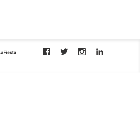
aFiesta