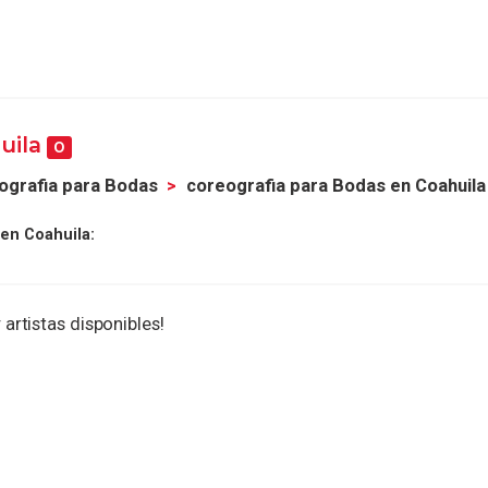
uila
0
ografia para Bodas
coreografia para Bodas en Coahuila
en Coahuila:
 artistas disponibles!