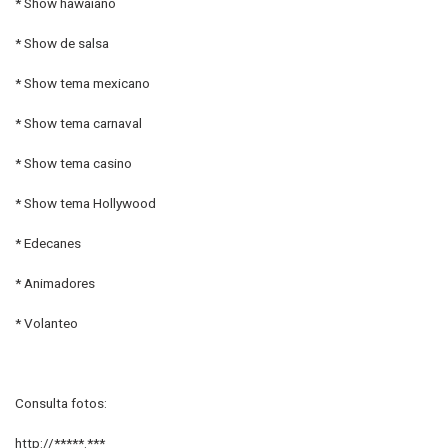
* Show hawaiano
* Show de salsa
* Show tema mexicano
* Show tema carnaval
* Show tema casino
* Show tema Hollywood
* Edecanes
* Animadores
* Volanteo
Consulta fotos:
http://*****.***