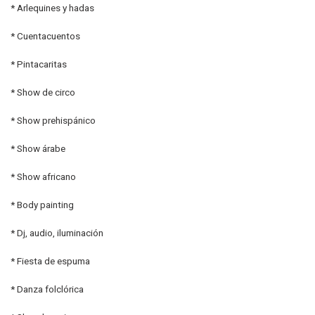
* Arlequines y hadas
* Cuentacuentos
* Pintacaritas
* Show de circo
* Show prehispánico
* Show árabe
* Show africano
* Body painting
* Dj, audio, iluminación
* Fiesta de espuma
* Danza folclórica