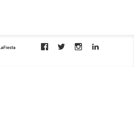
aFiesta