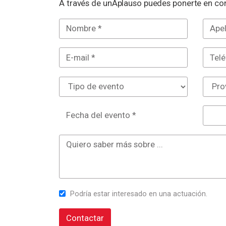
A través de unAplauso puedes ponerte en con
Fecha del evento *
Podría estar interesado en una actuación.
Contactar