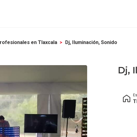
rofesionales en Tlaxcala
Dj, Iluminación, Sonido
Dj, 
E
T