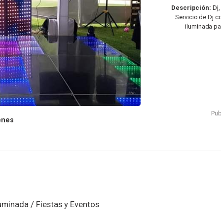
Descripción:
Dj,
Servicio de Dj 
iluminada par
Pub
enes
Iluminada / Fiestas y Eventos