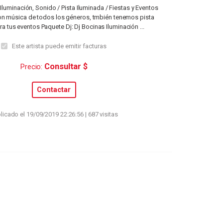
 Iluminación, Sonido / Pista Iluminada / Fiestas y Eventos
con música de todos los géneros, tmbién tenemos pista
a tus eventos Paquete Dj: Dj Bocinas Iluminación ...
Este artista puede emitir facturas
Consultar $
Precio:
Contactar
licado el 19/09/2019 22:26:56 | 687 visitas