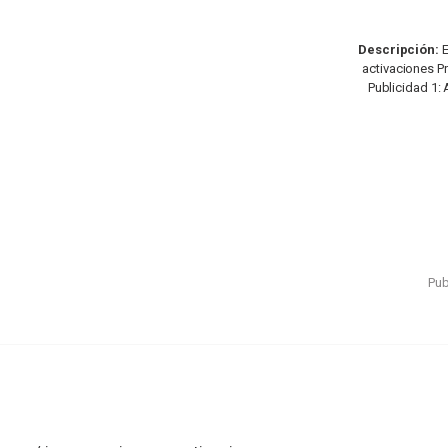
Descripción:
E
activaciones P
Publicidad 1:
Pub