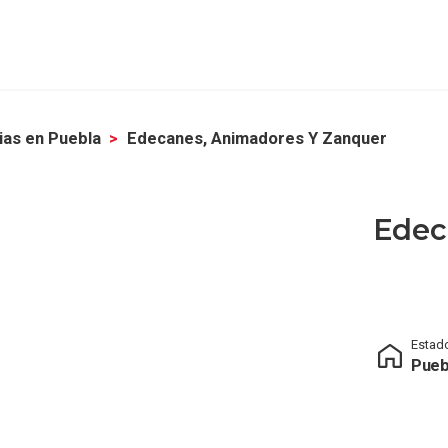
as en Puebla
Edecanes, Animadores Y Zanquer
Edec
Estad
Pueb