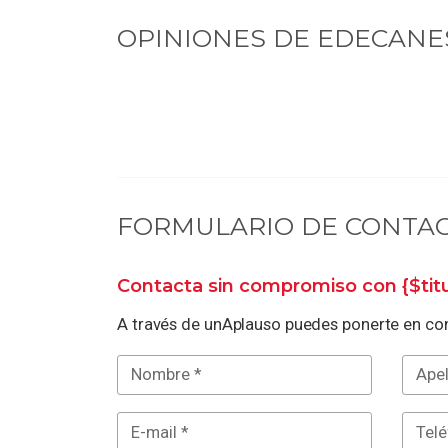
OPINIONES DE
EDECANE
FORMULARIO DE CONTA
Contacta sin compromiso con
{$ti
A través de unAplauso puedes ponerte en con