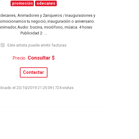
promoción
edecanes
decanes, Animadores y Zanqueros / inauguraciones y
romocionamos tu negocio, inauguración o aniversario
 Animador, Audio: bocina, micrófono, música. 4 horas
Publicidad 2: ...
Este artista puede emitir facturas
Consultar $
Precio:
Contactar
licado el 23/10/2019 21:25:09 | 724 visitas