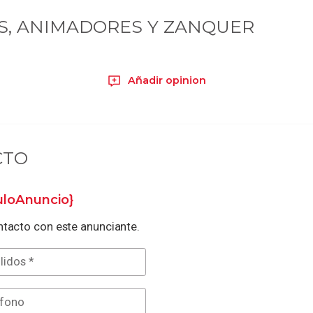
S, ANIMADORES Y ZANQUER
Añadir opinion
CTO
tuloAnuncio}
tacto con este anunciante.