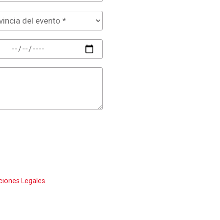
ciones Legales
.