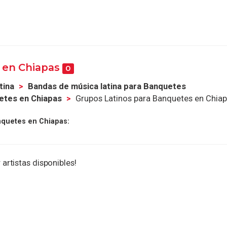
 en Chiapas
0
tina
Bandas de música latina para Banquetes
etes en Chiapas
Grupos Latinos para Banquetes en Chia
nquetes en Chiapas:
 artistas disponibles!