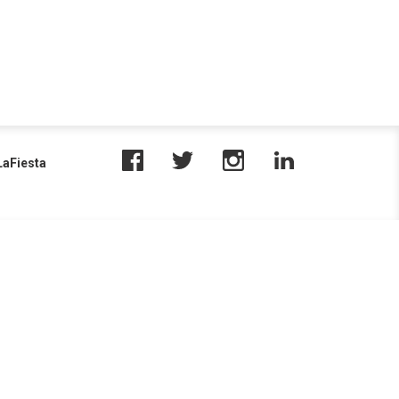
aFiesta