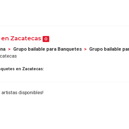
 en Zacatecas
0
ina
Grupo bailable para Banquetes
Grupo bailable p
acatecas
nquetes en Zacatecas:
 artistas disponibles!