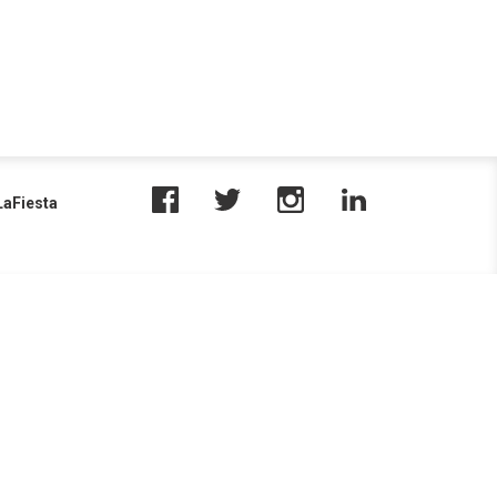
aFiesta