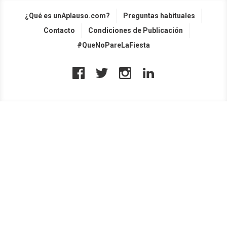
¿Qué es unAplauso.com?
Preguntas habituales
Contacto
Condiciones de Publicación
#QueNoPareLaFiesta