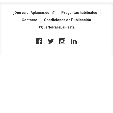
¿Qué es unAplauso.com?
Preguntas habituales
Contacto
Condiciones de Publicación
#QueNoPareLaFiesta