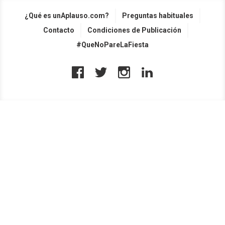
¿Qué es unAplauso.com?
Preguntas habituales
Contacto
Condiciones de Publicación
#QueNoPareLaFiesta