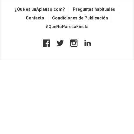
¿Qué es unAplauso.com?
Preguntas habituales
Contacto
Condiciones de Publicación
#QueNoPareLaFiesta