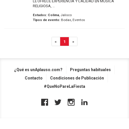
LE OFRECE EXPERIENCIA Y CALIDAD EN MUSICA
RELIGIOSA, ...
Estados:
Colima
, Jalisco
Tipos de evento:
Bodas, Eventos
«
1
»
¿Qué es unAplauso.com?
Preguntas habituales
Contacto
Condiciones de Publicación
#QueNoPareLaFiesta