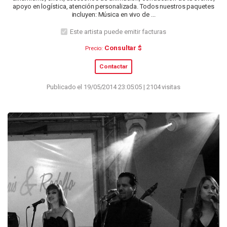
apoyo en logística, atención personalizada. Todos nuestros paquetes
incluyen: Música en vivo de ...
Este artista puede emitir facturas
Consultar $
Precio:
Contactar
Publicado el 19/05/2014 23:05:05 | 2104 visitas