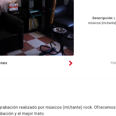
Descripción:
L
músicos (mUtante)
Pub
enes
grabación realizado por músicos (mUtante) rock. Ofrecemos
bación y el mejor trato.