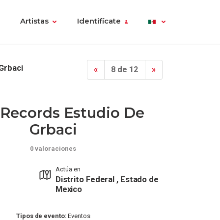
Artistas
Identifícate
Grbaci
«
8 de 12
»
 Records Estudio De
Grbaci
0 valoraciones
Actúa en
Distrito Federal , Estado de
Mexico
Tipos de evento:
Eventos