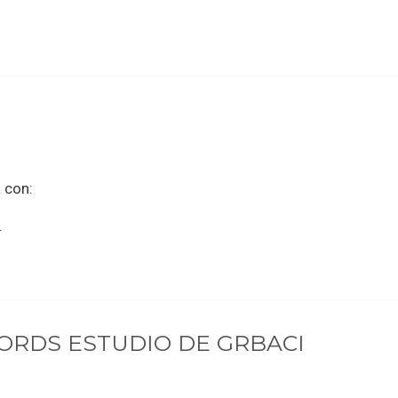
 con:
.
ORDS ESTUDIO DE GRBACI