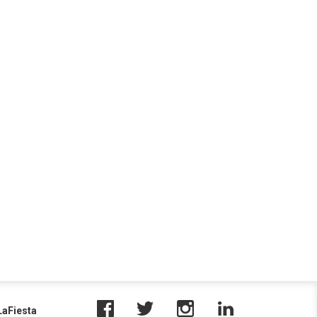
aFiesta