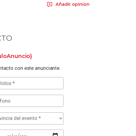
Añadir opinion
CTO
tuloAnuncio}
tacto con este anunciante.