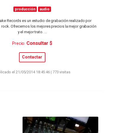
producción
audio
ake Records es un estudio de grabación realizado por
 rock. Ofrecemos los mejores precios la mejor grabación
y el mejor trato. ...
Consultar $
Precio:
Contactar
licado el 21/05/2014 18:45:46 | 773 visitas