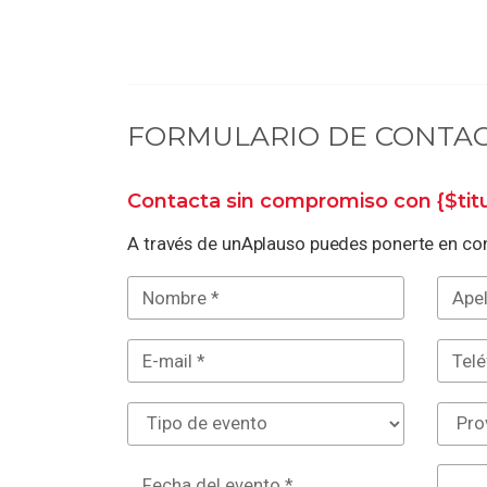
FORMULARIO DE CONTA
Contacta sin compromiso con
{$ti
A través de unAplauso puedes ponerte en con
Fecha del evento *