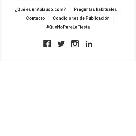
¿Qué es unAplauso.com?
Preguntas habituales
Contacto
Condiciones de Publicación
#QueNoPareLaFiesta