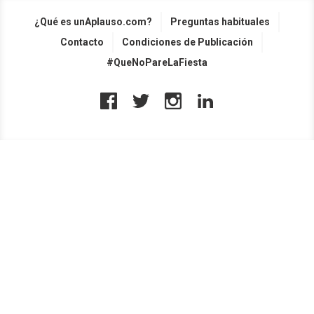
¿Qué es unAplauso.com?
Preguntas habituales
Contacto
Condiciones de Publicación
#QueNoPareLaFiesta