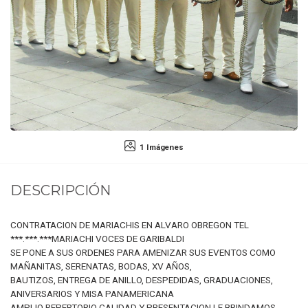
1 Imágenes
DESCRIPCIÓN
CONTRATACION DE MARIACHIS EN ALVARO OBREGON TEL
***.***.***MARIACHI VOCES DE GARIBALDI
SE PONE A SUS ORDENES PARA AMENIZAR SUS EVENTOS COMO
MAÑANITAS, SERENATAS, BODAS, XV AÑOS,
BAUTIZOS, ENTREGA DE ANILLO, DESPEDIDAS, GRADUACIONES,
ANIVERSARIOS Y MISA PANAMERICANA
AMPLIO REPERTORIO CALIDAD Y PRESENTACION LE BRINDAMOS