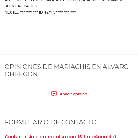
SERV LAS 24 HRS
NEXTEL ***.***.*** ID 42*15****.***.***
OPINIONES DE
MARIACHIS EN ALVARO
OBREGON
Añadir opinion
FORMULARIO DE CONTACTO
Contacta sin compromiso con
{$tituloAnuncio}