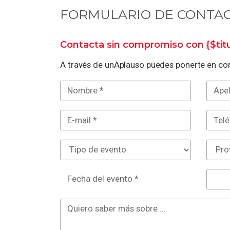
FORMULARIO DE CONTA
Contacta sin compromiso con
{$ti
A través de unAplauso puedes ponerte en con
Fecha del evento *