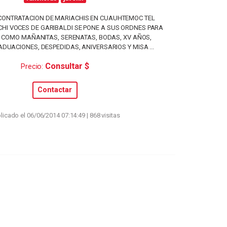
ONTRATACION DE MARIACHIS EN CUAUHTEMOC TEL
ACHI VOCES DE GARIBALDI SE PONE A SUS ORDNES PARA
 COMO MAÑANITAS, SERENATAS, BODAS, XV AÑOS,
DUACIONES, DESPEDIDAS, ANIVERSARIOS Y MISA ...
Consultar $
Precio:
Contactar
licado el 06/06/2014 07:14:49 | 868 visitas