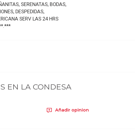
ANITAS, SERENATAS, BODAS,
ONES, DESPEDIDAS,
RICANA SERV LAS 24 HRS
*.***
S EN LA CONDESA
Añadir opinion