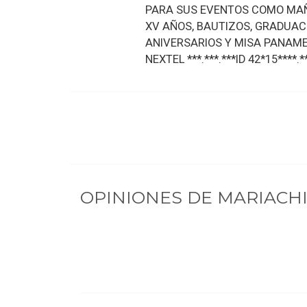
PARA SUS EVENTOS COMO MAÑ
XV AÑOS, BAUTIZOS, GRADUACI
ANIVERSARIOS Y MISA PANAME
NEXTEL ***.***.***ID 42*15****.**
OPINIONES DE
MARIACHI