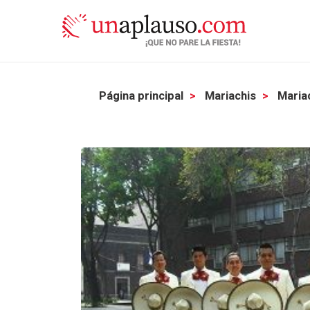
Página principal
Mariachis
Mariac