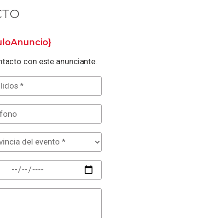
CTO
tuloAnuncio}
tacto con este anunciante.