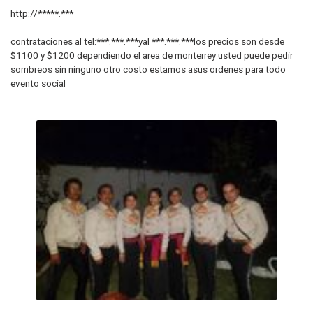
http://*****.***
contrataciones al tel:***.***.***yal ***.***.***los precios son desde
$1100 y $1200 dependiendo el area de monterrey usted puede pedir
sombreos sin ninguno otro costo estamos asus ordenes para todo
evento social