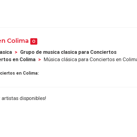
 en Colima
0
asica
Grupo de musica clasica para Conciertos
ertos en Colima
Música clásica para Conciertos en Colim
ciertos en Colima:
 artistas disponibles!