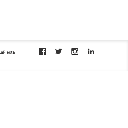
aFiesta