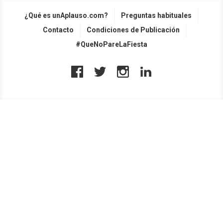
¿Qué es unAplauso.com?
Preguntas habituales
Contacto
Condiciones de Publicación
#QueNoPareLaFiesta