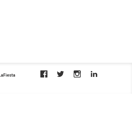
aFiesta