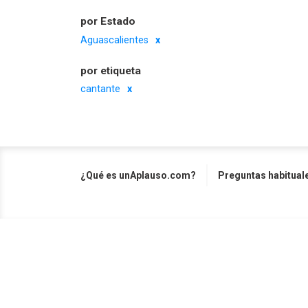
por Estado
Aguascalientes
por etiqueta
cantante
¿Qué es unAplauso.com?
Preguntas habitual