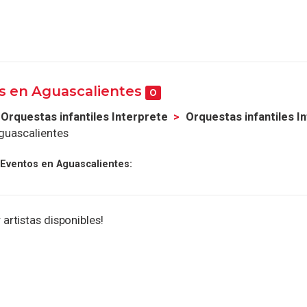
s en Aguascalientes
0
Orquestas infantiles Interprete
Orquestas infantiles I
guascalientes
 Eventos en Aguascalientes:
 artistas disponibles!