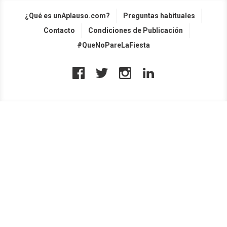
¿Qué es unAplauso.com?
Preguntas habituales
Contacto
Condiciones de Publicación
#QueNoPareLaFiesta