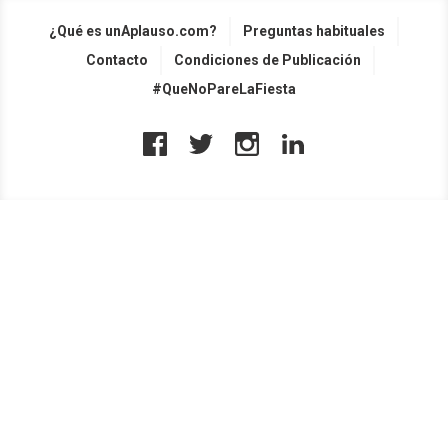
¿Qué es unAplauso.com?
Preguntas habituales
Contacto
Condiciones de Publicación
#QueNoPareLaFiesta