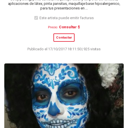
aplicaciones de látex, pinta pansitas, maquillaje base hipoalergenico,
para tus presentaciones en ...
Este artista puede emitir facturas
Consultar $
Precio:
Contactar
Publicado el 17/10/2017 18:11:50 | 925 visitas