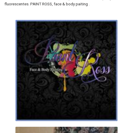
fluorescentes. PAINT ROSS, face & body paiting .