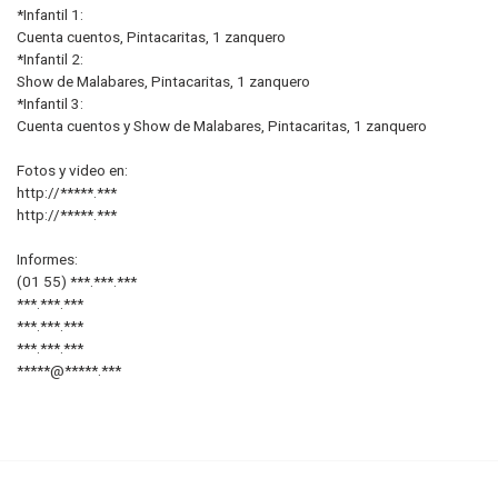
*Infantil 1:
Cuenta cuentos, Pintacaritas, 1 zanquero
*Infantil 2:
Show de Malabares, Pintacaritas, 1 zanquero
*Infantil 3:
Cuenta cuentos y Show de Malabares, Pintacaritas, 1 zanquero
Fotos y video en:
http://*****.***
http://*****.***
Informes:
(01 55) ***.***.***
***.***.***
***.***.***
***.***.***
*****@*****.***