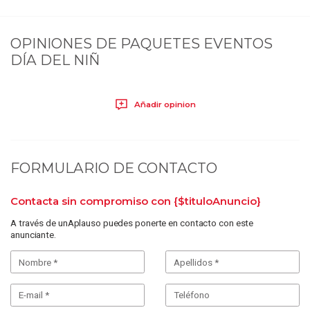
OPINIONES DE
PAQUETES EVENTOS
DÍA DEL NIÑ
Añadir opinion
FORMULARIO DE CONTACTO
Contacta sin compromiso con
{$tituloAnuncio}
A través de unAplauso puedes ponerte en contacto con este
anunciante.