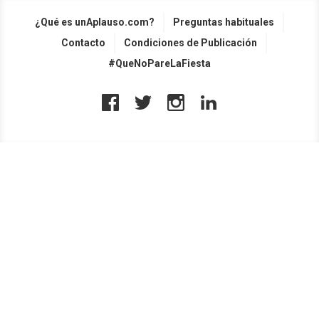
¿Qué es unAplauso.com?
Preguntas habituales
Contacto
Condiciones de Publicación
#QueNoPareLaFiesta