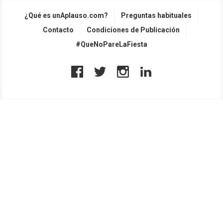
¿Qué es unAplauso.com?
Preguntas habituales
Contacto
Condiciones de Publicación
#QueNoPareLaFiesta