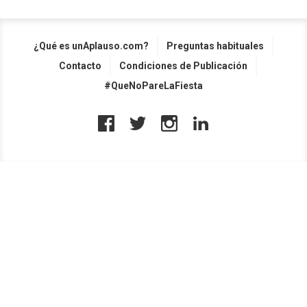
¿Qué es unAplauso.com?
Preguntas habituales
Contacto
Condiciones de Publicación
#QueNoPareLaFiesta