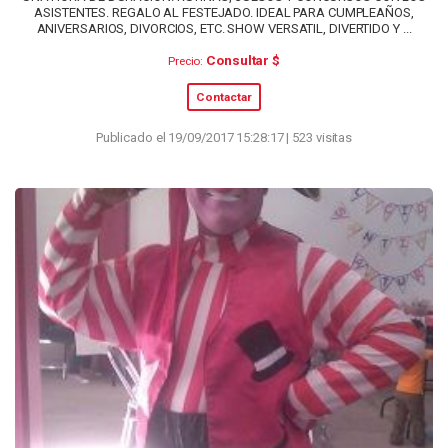
ASISTENTES. REGALO AL FESTEJADO. IDEAL PARA CUMPLEAÑOS,
ANIVERSARIOS, DIVORCIOS, ETC. SHOW VERSATIL, DIVERTIDO Y ...
Consultar $
Precio:
Contactar
Publicado el 19/09/2017 15:28:17 | 523 visitas