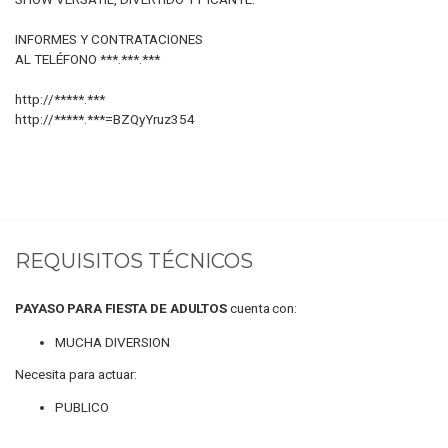
INFORMES Y CONTRATACIONES
AL TELÉFONO ***.***.***
http://*****.***
http://*****.***=BZQyYruz354
REQUISITOS TÉCNICOS
PAYASO PARA FIESTA DE ADULTOS
cuenta con:
MUCHA DIVERSION
Necesita para actuar:
PUBLICO