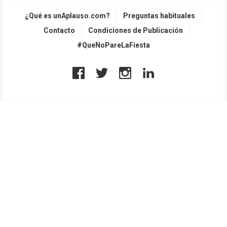
¿Qué es unAplauso.com?
Preguntas habituales
Contacto
Condiciones de Publicación
#QueNoPareLaFiesta