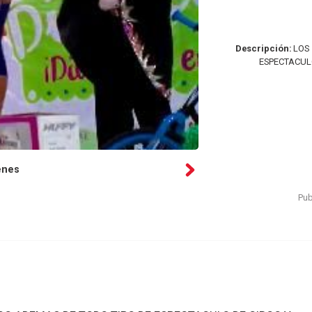
Descripción:
LOS 
ESPECTACULO
enes
Pub