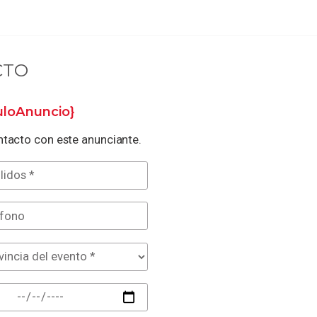
CTO
tuloAnuncio}
tacto con este anunciante.