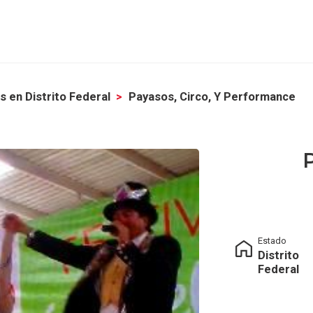
 en Distrito Federal
Payasos, Circo, Y Performance
P
Estado
Distrito
Federal