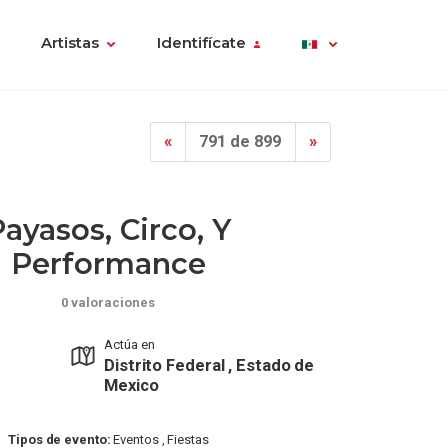
Artistas
Identifícate
«
791 de 899
»
ayasos, Circo, Y
Performance
0 valoraciones
Actúa en
Distrito Federal , Estado de
Mexico
Tipos de evento:
Eventos , Fiestas