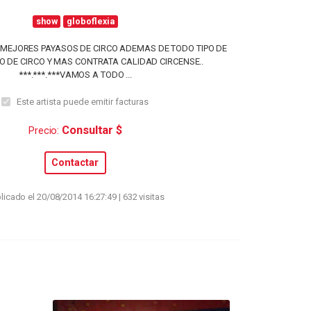
show
globoflexia
MEJORES PAYASOS DE CIRCO ADEMAS DE TODO TIPO DE
 DE CIRCO Y MAS CONTRATA CALIDAD CIRCENSE..
***.***.***VAMOS A TODO ...
Este artista puede emitir facturas
Consultar $
Precio:
Contactar
licado el 20/08/2014 16:27:49 | 632 visitas