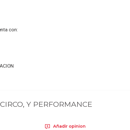
nta con:
NACION
 CIRCO, Y PERFORMANCE
Añadir opinion