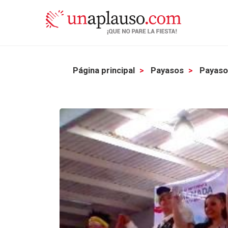
Página principal
Payasos
Payasos