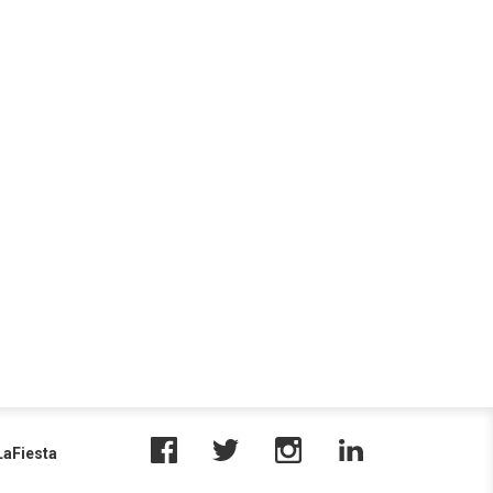
aFiesta