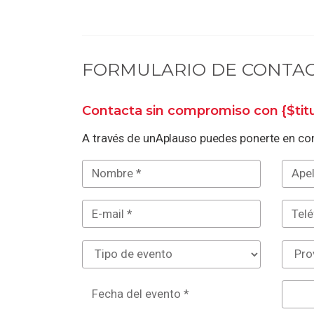
FORMULARIO DE CONTA
Contacta sin compromiso con
{$ti
A través de unAplauso puedes ponerte en con
Fecha del evento *