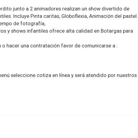
dito junto a 2 animadores realizan un show divertido de
tiles. Incluye Pinta caritas, Globoflexia, Animación del pastel.
tiempo de fotografía,
s y shows infantiles ofrece alta calidad en Botargas para
ón o hacer una contratación favor de comunicarse a :
el menú seleccione cotiza en línea y será atendido por nuestros