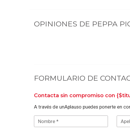
OPINIONES DE
PEPPA PIG
FORMULARIO DE CONTA
Contacta sin compromiso con
{$ti
A través de unAplauso puedes ponerte en con