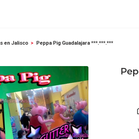
s en Jalisco
Peppa Pig Guadalajara ***.***.***
Pep