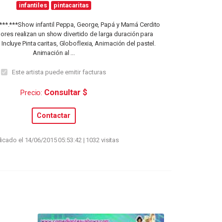
infantiles
pintacaritas
***.***Show infantil Peppa, George, Papá y Mamá Cerdito
ores realizan un show divertido de larga duración para
. Incluye Pinta caritas, Globoflexia, Animación del pastel.
Animación al ...
Este artista puede emitir facturas
Consultar $
Precio:
Contactar
icado el 14/06/2015 05:53:42 | 1032 visitas