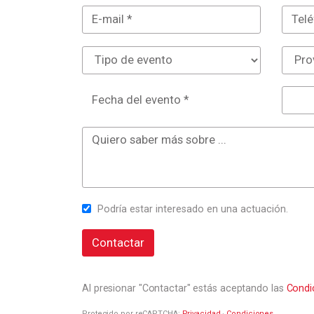
Fecha del evento *
Podría estar interesado en una actuación.
Contactar
Al presionar "Contactar" estás aceptando las
Condi
Protegido por reCAPTCHA:
Privacidad
·
Condiciones