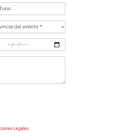
ciones Legales
.