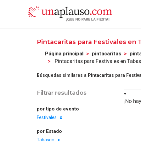
Pintacaritas para Festivales en
Página principal
pintacaritas
pint
Pintacaritas para Festivales en Taba
Búsquedas similares a Pintacaritas para Festiv
Filtrar resultados
¡No hay
por tipo de evento
Festivales
por Estado
Tabasco