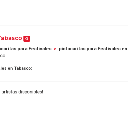
 Tabasco
0
acaritas para Festivales
pintacaritas para Festivales e
sco
ales en Tabasco:
 artistas disponibles!