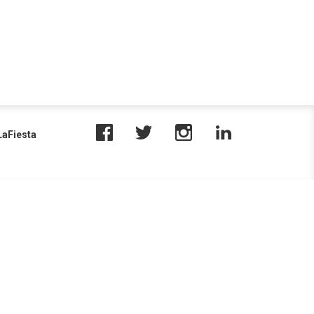
aFiesta